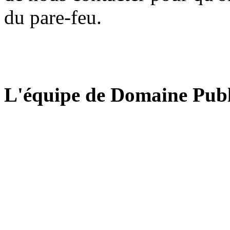
du pare-feu.
L'équipe de Domaine Publ