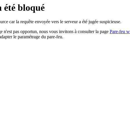
a été bloqué
rce car la requête envoyée vers le serveur a été jugée suspicieuse.
age n'est pas opportun, nous vous invitons à consulter la page
Pare-feu w
adapter le paramétrage du pare-feu.