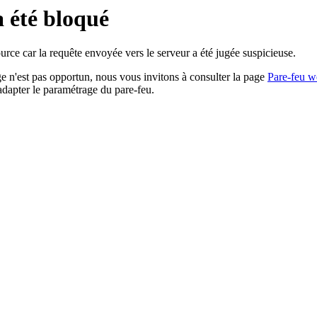
a été bloqué
rce car la requête envoyée vers le serveur a été jugée suspicieuse.
age n'est pas opportun, nous vous invitons à consulter la page
Pare-feu w
adapter le paramétrage du pare-feu.